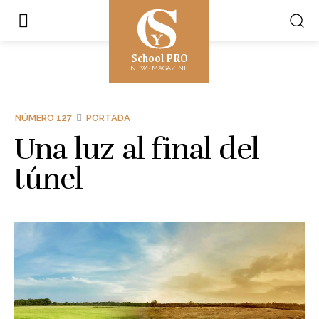
School PRO
NEWS MAGAZINE
NÚMERO 127
PORTADA
Una luz al final del
túnel