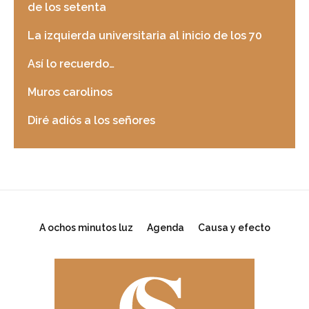
de los setenta
La izquierda universitaria al inicio de los 70
Así lo recuerdo…
Muros carolinos
Diré adiós a los señores
A ochos minutos luz
Agenda
Causa y efecto