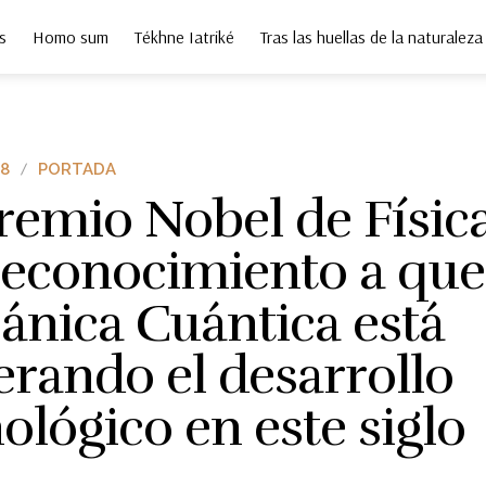
s
Homo sum
Tékhne Iatriké
Tras las huellas de la naturaleza
8
PORTADA
remio Nobel de Físic
reconocimiento a que
ánica Cuántica está
rando el desarrollo
ológico en este siglo