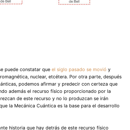
 se puede constatar que
el siglo pasado se movió
y
ctromagnética, nuclear, etcétera. Por otra parte, después
uánticas, podemos afirmar y predecir con certeza que
ando además el recurso físico proporcionado por la
rezcan de este recurso y no lo produzcan se irán
ue la Mecánica Cuántica es la base para el desarrollo
nte historia que hay detrás de este recurso físico