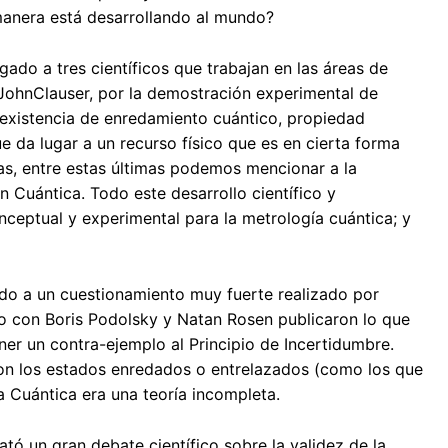
 manera está desarrollando al mundo?
do a tres científicos que trabajan en las áreas de
 JohnClauser, por la demostración experimental de
la existencia de enredamiento cuántico, propiedad
e da lugar a un recurso físico que es en cierta forma
icas, entre estas últimas podemos mencionar a la
 Cuántica. Todo este desarrollo científico y
ceptual y experimental para la metrología cuántica; y
bido a un cuestionamiento muy fuerte realizado por
nto con Boris Podolsky y Natan Rosen publicaron lo que
r un contra-ejemplo al Principio de Incertidumbre.
ron los estados enredados o entrelazados (como los que
a Cuántica era una teoría incompleta.
ó un gran debate científico sobre la validez de la