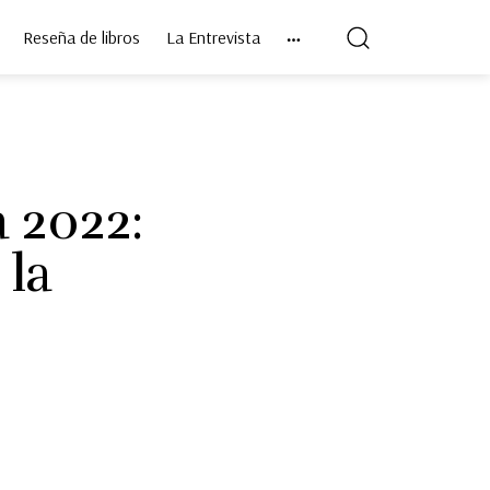
Reseña de libros
La Entrevista
a 2022:
 la