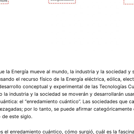
 la Energía mueve al mundo, la industria y la sociedad y
usando el recurso físico de la Energía eléctrica, eólica, ele
desarrollo conceptual y experimental de las Tecnologías C
lo la industria y la sociedad se moverán y desarrollarán us
ántica: el “enredamiento cuántico”. Las sociedades que ca
zagadas; por lo tanto, se puede afirmar categóricamente q
 de este siglo.
s el enredamiento cuántico, cómo surgió, cuál es la fascina