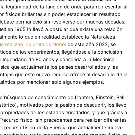
la legitimidad de la función de onda para representar al
físicos brillantes sin poder establecer un resultado
 debate permaneció sin resolverse por muchas décadas,
ell en 1965 lo llevó a postular que existe una relación
almente lo que en realidad establece la Naturaleza
e realizan los premios Nobel
de este año 2022, se
ticos de los experimentos, llegándose a la conclusión
e legendario de 80 años y consolida a la Mecánica
ica que actualmente los países desarrollados y las
tajas que este nuevo recurso ofrece al desarrollo de la
 cuántica por mencionar solo algunos ejemplos.
e búsqueda de conocimiento de frontera, Einstein, Bell,
tórico), motivados por la pasión de descubrir, los llevó
as propiedades de los estados enredados; y que gracias a
ecurso físico” sin precedentes para realizar diferentes
el recurso físico de la Energía que actualmente mueve