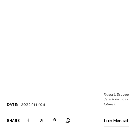
Figura 1. Esquema
detectores, los 
2022/11/06
fotones.
DATE:
SHARE:
Luis Manuel 