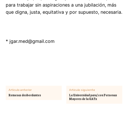
para trabajar sin aspiraciones a una jubilación, más
que digna, justa, equitativa y por supuesto, necesaria.
*
jgar.med@gmail.com
Artículo anterior
Artículo siguiente
Remesas desbordantes
La Universidad para/con Personas
Mayores de la UATx