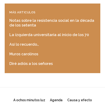
MÁS ARTICULOS
Notas sobre la resistencia social en la década
de los setenta
La izquierda universitaria al inicio de los 70
Así lo recuerdo…
Muros carolinos
Diré adiós a los señores
A ochos minutos luz
Agenda
Causa y efecto