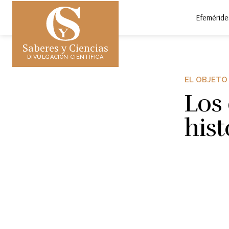
Efeméride
Saberes y Ciencias
DIVULGACIÓN CIENTÍFICA
EL OBJETO
Los 
hist