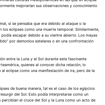
eriormente mejorarían sus observaciones y conocimiento
imal, sí se pensaba que era debido al ataque o la
n los eclipses como una muerte temporal. Similarmente,
te podía escapar debido a su vientre abierto. Los mayas
rdido” por demonios estelares o en una confrontación
ón entre la Luna y el Sol durante este fascinante
rteamérica, quienes al conocer dicha relación, lo
 al eclipse como una manifestación de ira, pero de la
ipses de buena manera, tal es el caso de los egipcios
esurgir del Sol. Esto podía interpretarse como un
 percibían el cruce del Sol y la Luna como un acto de