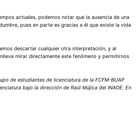
tiempos actuales, podemos notar que la ausencia de una
dumbre, pues en parte es gracias a él que existe la vida
emos descartar cualquier otra interpretación, y al
lleva mirar directamente este fenómeno y permitirnos
 grupo de estudiantes de licenciatura de la FCFM-BUAP
enciatura bajo la dirección de Raúl Mújica del INAOE. En