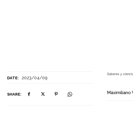
Saberes y cienci
2023/04/09
DATE:
Máximiliano 
SHARE: