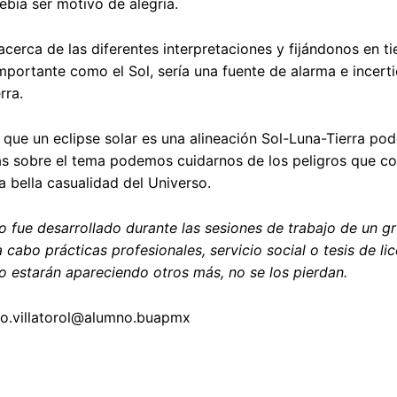
bía ser motivo de alegría.
cerca de las diferentes interpretaciones y fijándonos en 
importante como el Sol, sería una fuente de alarma e incerti
rra.
 que un eclipse solar es una alineación Sol-Luna-Tierra pod
s sobre el tema podemos cuidarnos de los peligros que con
a bella casualidad del Universo.
ulo fue desarrollado durante las sesiones de trabajo de un
 cabo prácticas profesionales, servicio social o tesis de lic
o estarán apareciendo otros más, no se los pierdan.
no.villatorol@alumno.buapmx