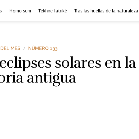
s
Homo sum
Tékhne Iatriké
Tras las huellas de la naturaleza
 DEL MES
NÚMERO 133
eclipses solares en la
oria antigua