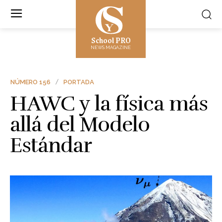
School PRO
NEWS MAGAZINE
NÚMERO 156
PORTADA
HAWC y la física más
allá del Modelo
Estándar