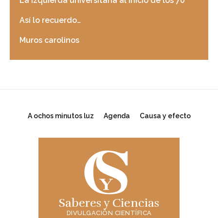
La izquierda universitaria al inicio de los 70
Así lo recuerdo…
Muros carolinos
A ochos minutos luz
Agenda
Causa y efecto
Saberes y Ciencias
DIVULGACIÓN CIENTÍFICA