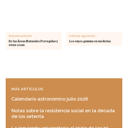
Artículo anterior
Artículo siguiente
De las Áreas Naturales Protegidas y
Los rayos gamma en medicina
otras cosas
MÁS ARTICULOS
Calendario astronómico julio 2026
Notas sobre la resistencia social en la década
de los setenta