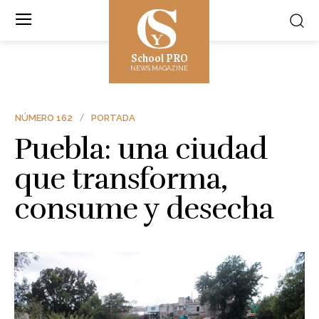
School PRO
NEWS MAGAZINE
NÚMERO 162
PORTADA
Puebla: una ciudad
que transforma,
consume y desecha