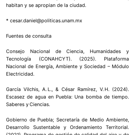
habitan y se apropian de la ciudad.
*
cesar.daniel@politicas.unam.mx
Fuentes de consulta
Consejo Nacional de Ciencia, Humanidades y
Tecnología (CONAHCYT). (2025). Plataforma
Nacional de Energía, Ambiente y Sociedad – Módulo
Electricidad.
García Vilchis, A. L., & César Ramírez, V. H. (2024).
Escasez de agua en Puebla: Una bomba de tiempo.
Saberes y Ciencias.
Gobierno de Puebla; Secretaría de Medio Ambiente,
Desarrollo Sustentable y Ordenamiento Territorial.
(2021). Programa de gestión de calidad del aire y de