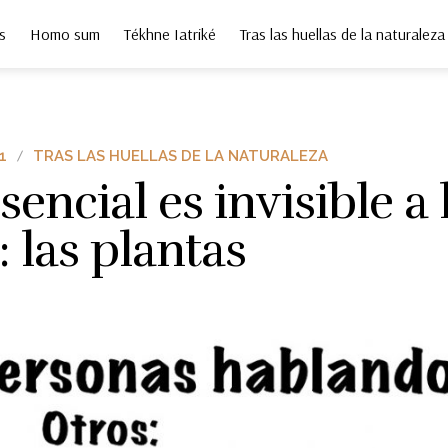
s
Homo sum
Tékhne Iatriké
Tras las huellas de la naturaleza
1
TRAS LAS HUELLAS DE LA NATURALEZA
sencial es invisible a 
: las plantas