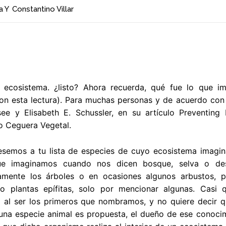
a
Y
Constantino Villar
 ecosistema. ¿listo? Ahora recuerda, qué fue lo que ima
on esta lectura). Para muchas personas y de acuerdo con 
ee y Elisabeth E. Schussler, en su artículo Preventing
 Ceguera Vegetal.
esemos a tu lista de especies de cuyo ecosistema imagina
ue imaginamos cuando nos dicen bosque, selva o desi
amente los árboles o en ocasiones algunos arbustos, p
o plantas epífitas, solo por mencionar algunas. Casi
do al ser los primeros que nombramos, y no quiere decir 
na especie animal es propuesta, el dueño de ese conocimi