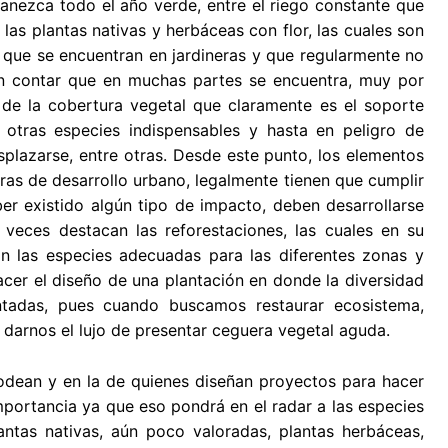
anezca todo el año verde, entre el riego constante que
las plantas nativas y herbáceas con flor, las cuales son
 que se encuentran en jardineras y que regularmente no
sin contar que en muchas partes se encuentra, muy por
 de la cobertura vegetal que claramente es el soporte
otras especies indispensables y hasta en peligro de
splazarse, entre otras. Desde este punto, los elementos
as de desarrollo urbano, legalmente tienen que cumplir
er existido algún tipo de impacto, deben desarrollarse
eces destacan las reforestaciones, las cuales en su
n las especies adecuadas para las diferentes zonas y
er el diseño de una plantación en donde la diversidad
ntadas, pues cuando buscamos restaurar ecosistema,
darnos el lujo de presentar ceguera vegetal aguda.
rodean y en la de quienes diseñan proyectos para hacer
 importancia ya que eso pondrá en el radar a las especies
ntas nativas, aún poco valoradas, plantas herbáceas,