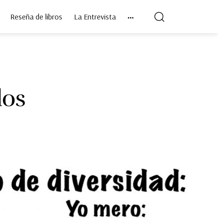
Reseña de libros
La Entrevista
los