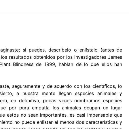
ginaste; si puedes, descríbelo o enlístalo (antes de
los resultados obtenidos por los investigadores James
 Plant Blindness de 1999, hablan de lo que ellos han
ste, seguramente y de acuerdo con los científicos, lo
erto, a nuestra mente llegan especies animales y
ero, en definitiva, pocas veces nombramos especies
 que por pura empatía los animales ocupan un lugar
que estos no sean importantes, es casi impensable que
ento no pueda enlistar al menos dos características y