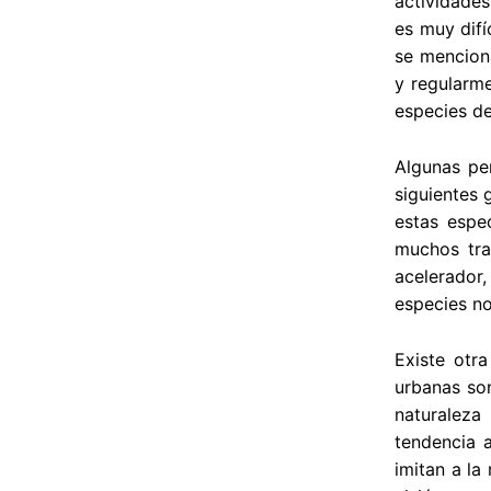
actividades
es muy difí
se menciona
y regularm
especies de
Algunas pe
siguientes 
estas espec
muchos tra
acelerador
especies no
Existe otr
urbanas so
naturaleza
tendencia a
imitan a la