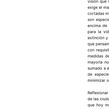
visión que 
exige el ma
cortadas mi
son especie
encima de 
para la vi
extinción y
que pensamo
con requisi
medidas de
mayoría no
sumado a es
de especie
minimizar o
Reflexionar
de las ciud
que hoy me