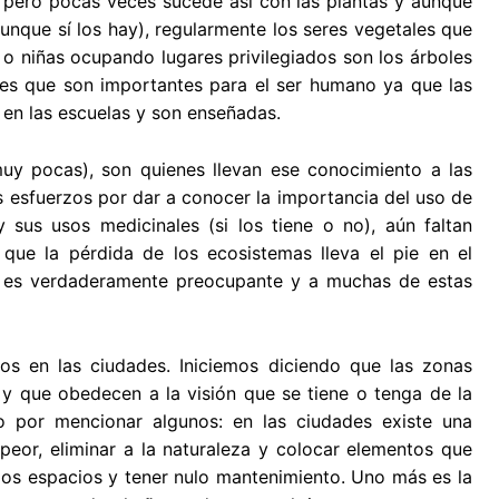
, pero pocas veces sucede así con las plantas y aunque
aunque sí los hay), regularmente los seres vegetales que
 o niñas ocupando lugares privilegiados son los árboles
es que son importantes para el ser humano ya que las
 en las escuelas y son enseñadas.
uy pocas), son quienes llevan ese conocimiento a las
 esfuerzos por dar a conocer la importancia del uso de
 sus usos medicinales (si los tiene o no), aún faltan
que la pérdida de los ecosistemas lleva el pie en el
es es verdaderamente preocupante y a muchas de estas
os en las ciudades. Iniciemos diciendo que las zonas
 que obedecen a la visión que se tiene o tenga de la
o por mencionar algunos: en las ciudades existe una
peor, eliminar a la naturaleza y colocar elementos que
r los espacios y tener nulo mantenimiento. Uno más es la