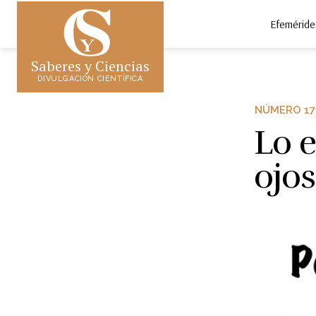
Efeméride
Saberes y Ciencias
DIVULGACIÓN CIENTÍFICA
NÚMERO 17
Lo e
ojos