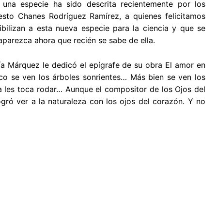
s una especie ha sido descrita recientemente por los
sto Chanes Rodríguez Ramírez, a quienes felicitamos
bilizan a esta nueva especie para la ciencia y que se
aparezca ahora que recién se sabe de ella.
ía Márquez le dedicó el epígrafe de su obra El amor en
co se ven los árboles sonrientes… Más bien se ven los
a les toca rodar… Aunque el compositor de los Ojos del
ró ver a la naturaleza con los ojos del corazón. Y no