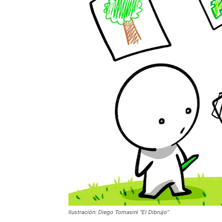
Ilustración: Diego Tomasini “El Dibrujo”