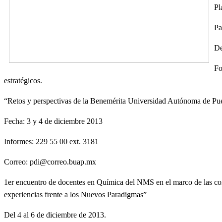
Pl
Pa
De
Fo
estratégicos.
“Retos y perspectivas de la Benemérita Universidad Autónoma de P
Fecha: 3 y 4 de diciembre 2013
Informes: 229 55 00 ext. 3181
Correo:
pdi@correo.buap.mx
1er encuentro de docentes en Química del NMS en el marco de las co
experiencias frente a los Nuevos Paradigmas”
Del 4 al 6 de diciembre de 2013.