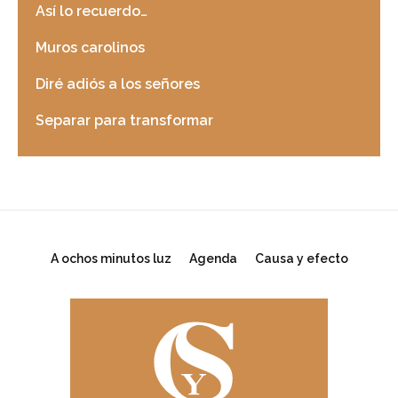
Así lo recuerdo…
Muros carolinos
Diré adiós a los señores
Separar para transformar
A ochos minutos luz
Agenda
Causa y efecto