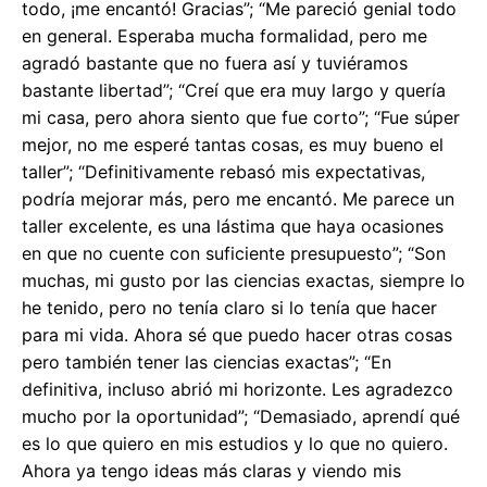
todo, ¡me encantó! Gracias”; “Me pareció genial todo
en general. Esperaba mucha formalidad, pero me
agradó bastante que no fuera así y tuviéramos
bastante libertad”; “Creí que era muy largo y quería
mi casa, pero ahora siento que fue corto”; “Fue súper
mejor, no me esperé tantas cosas, es muy bueno el
taller”; “Definitivamente rebasó mis expectativas,
podría mejorar más, pero me encantó. Me parece un
taller excelente, es una lástima que haya ocasiones
en que no cuente con suficiente presupuesto”; “Son
muchas, mi gusto por las ciencias exactas, siempre lo
he tenido, pero no tenía claro si lo tenía que hacer
para mi vida. Ahora sé que puedo hacer otras cosas
pero también tener las ciencias exactas”; “En
definitiva, incluso abrió mi horizonte. Les agradezco
mucho por la oportunidad”; “Demasiado, aprendí qué
es lo que quiero en mis estudios y lo que no quiero.
Ahora ya tengo ideas más claras y viendo mis