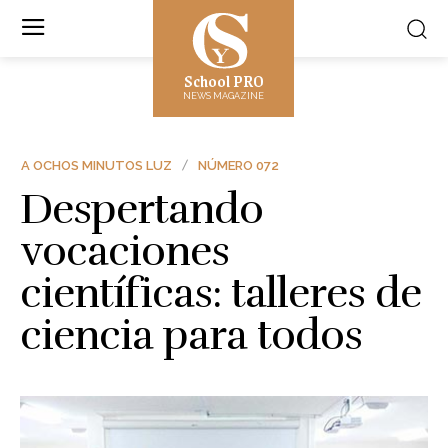
School PRO
NEWS MAGAZINE
A OCHOS MINUTOS LUZ
NÚMERO 072
Despertando
vocaciones
científicas: talleres de
ciencia para todos