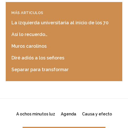
MÁS ARTICULOS
La izquierda universitaria al inicio de los 70
Así lo recuerdo…
Muros carolinos
Diré adiós a los señores
Separar para transformar
A ochos minutos luz
Agenda
Causa y efecto