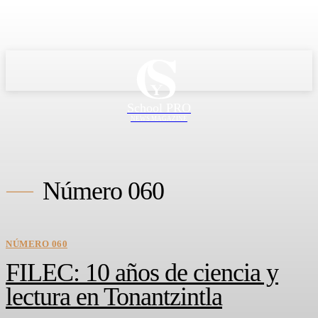
School PRO
NEWS MAGAZINE
Número 060
NÚMERO 060
FILEC: 10 años de ciencia y
lectura en Tonantzintla