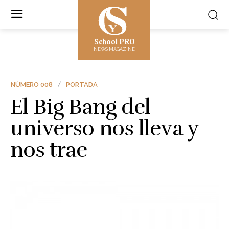
School PRO
NEWS MAGAZINE
NÚMERO 008
PORTADA
El Big Bang del
universo nos lleva y
nos trae