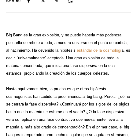
SHARE:
Big Bang es la gran explosión, y no puede haberla más poderosa,
pues ella se refiere a todo, a nuestro universo en el punto de partida,
al nacimiento. Ha devenido la hipótesis
estándar de la cosmologí
a, es
decir, “universalmente” aceptada. Una gran explosión de toda la
materia concentrada, que inicia una fase dispersiva en la cual
estamos, propiciando la creación de los cuerpos celestes.
Hasta aquí vamos bien, la prueba es que otras hipótesis
cosmogónicas han cedido la preeminencia al big bang. Pero… ¿cómo
se cerrará la fase dispersiva? ¿Continuará por los siglos de los siglos
hasta que la materia se esfume en el vacío? ¿O la fase dispersiva
verá su réplica en una fase contractiva que nuevamente lleve a la
materia al más alto grado de concentración? En el primer caso, el big
bang es interpretado como hecho singular que se agota en sí mismo,