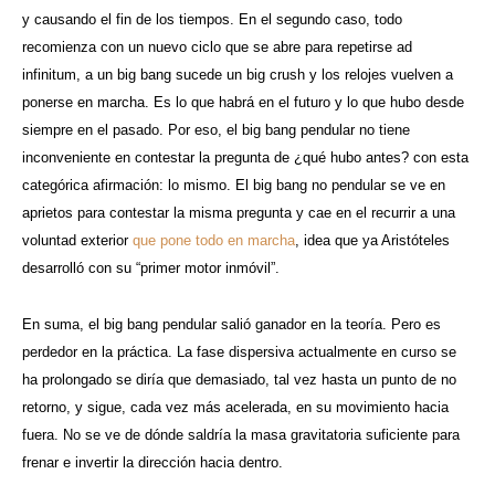
y causando el fin de los tiempos. En el segundo caso, todo
recomienza con un nuevo ciclo que se abre para repetirse ad
infinitum, a un big bang sucede un big crush y los relojes vuelven a
ponerse en marcha. Es lo que habrá en el futuro y lo que hubo desde
siempre en el pasado. Por eso, el big bang pendular no tiene
inconveniente en contestar la pregunta de ¿qué hubo antes? con esta
categórica afirmación: lo mismo. El big bang no pendular se ve en
aprietos para contestar la misma pregunta y cae en el recurrir a una
voluntad exterior
que pone todo en marcha
, idea que ya Aristóteles
desarrolló con su “primer motor inmóvil”.
En suma, el big bang pendular salió ganador en la teoría. Pero es
perdedor en la práctica. La fase dispersiva actualmente en curso se
ha prolongado se diría que demasiado, tal vez hasta un punto de no
retorno, y sigue, cada vez más acelerada, en su movimiento hacia
fuera. No se ve de dónde saldría la masa gravitatoria suficiente para
frenar e invertir la dirección hacia dentro.