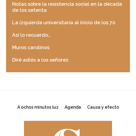
Notas sobre la resistencia social en la década
de los setenta
La izquierda universitaria al inicio de los 70
Así lo recuerdo…
Muros carolinos
Diré adiós a los señores
A ochos minutos luz
Agenda
Causa y efecto