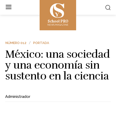
School PRO
NEWS MAGAZINE
NÚMERO 012
PORTADA
México: una sociedad
y una economía sin
sustento en la ciencia
Administrador