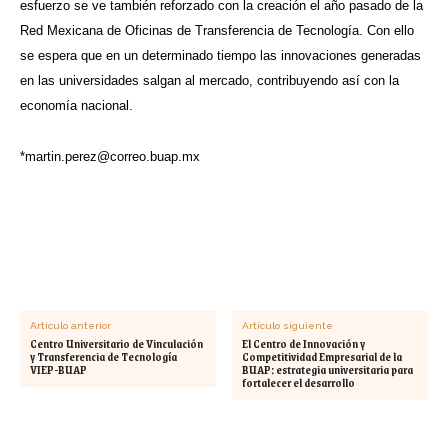
esfuerzo se ve también reforzado con la creación el año pasado de la
Red Mexicana de Oficinas de Transferencia de Tecnología. Con ello
se espera que en un determinado tiempo las innovaciones generadas
en las universidades salgan al mercado, contribuyendo así con la
economía nacional.
*
martin.perez@correo.buap.mx
Artículo anterior
Artículo siguiente
Centro Universitario de Vinculación
El Centro de Innovación y
y Transferencia de Tecnología
Competitividad Empresarial de la
VIEP-BUAP
BUAP: estrategia universitaria para
fortalecer el desarrollo