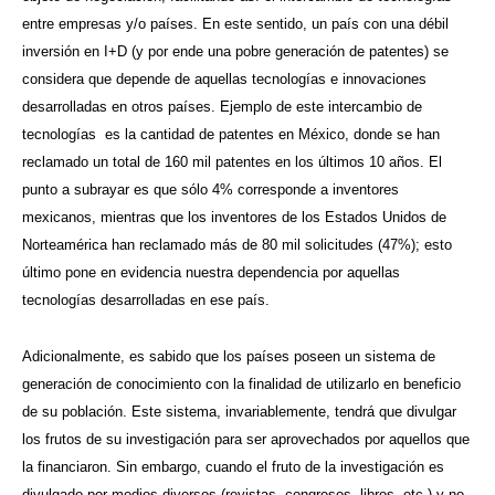
entre empresas y/o países. En este sentido, un país con una débil
inversión en I+D (y por ende una pobre generación de patentes) se
considera que depende de aquellas tecnologías e innovaciones
desarrolladas en otros países. Ejemplo de este intercambio de
tecnologías es la cantidad de patentes en México, donde se han
reclamado un total de 160 mil patentes en los últimos 10 años. El
punto a subrayar es que sólo 4% corresponde a inventores
mexicanos, mientras que los inventores de los Estados Unidos de
Norteamérica han reclamado más de 80 mil solicitudes (47%); esto
último pone en evidencia nuestra dependencia por aquellas
tecnologías desarrolladas en ese país.
Adicionalmente, es sabido que los países poseen un sistema de
generación de conocimiento con la finalidad de utilizarlo en beneficio
de su población. Este sistema, invariablemente, tendrá que divulgar
los frutos de su investigación para ser aprovechados por aquellos que
la financiaron. Sin embargo, cuando el fruto de la investigación es
divulgado por medios diversos (revistas, congresos, libros, etc.) y no