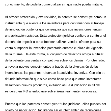
conocimiento, de poderla comercializar sin que nadie pueda imitarle.
Al ofrecer protección y exclusividad, la patente se constituye como un
instrumento que alienta a los inventores para continuar con el trabajo
de innovación posterior que conseguirá que sus invenciones tengan
una aplicación práctica. Esta protección jurídica confiere a su titular el
derecho de impedir a otros fabricar, utilizar, vender, ofrecer para su
venta o importar la invención patentada durante el plazo de vigencia
de la misma. De esta forma, el conjunto de derechos otorga al titular
de la patente una ventaja competitiva sobre los demás. Por otro lado,
al revelar nuevos conocimientos a través de la divulgación de las
invenciones, las patentes refuerzan la actividad inventiva. Con ello se
difunde información que sirve como base para que otros inventores
desarrollen nuevos productos, evitando así la duplicación inútil del
esfuerzo en I+D al enfocarse sobre áreas realmente novedosas.
Puesto que las patentes constituyen títulos jurídicos, ellas pueden ser
objeto de negociación, facilitando así el intercambio de tecnologías