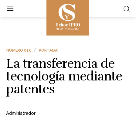
School PRO
NEWS MAGAZINE
NÚMERO 015
PORTADA
La transferencia de
tecnología mediante
patentes
Administrador