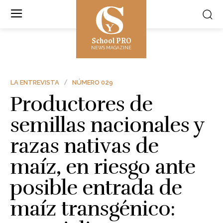
School PRO
NEWS MAGAZINE
LA ENTREVISTA
NÚMERO 029
Productores de
semillas nacionales y
razas nativas de
maíz, en riesgo ante
posible entrada de
maíz transgénico: