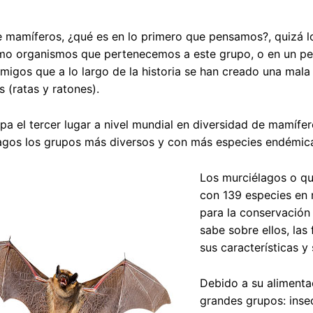
e mamíferos, ¿qué es en lo primero que pensamos?, quizá 
o organismos que pertenecemos a este grupo, o en un perr
igos que a lo largo de la historia se han creado una mala 
s (ratas y ratones).
a el tercer lugar a nivel mundial en diversidad de mamífer
agos los grupos más diversos y con más especies endémica
Los murciélagos o qu
con 139 especies en 
para la conservación
sabe sobre ellos, la
sus características y
Debido a su alimentac
grandes grupos: insec