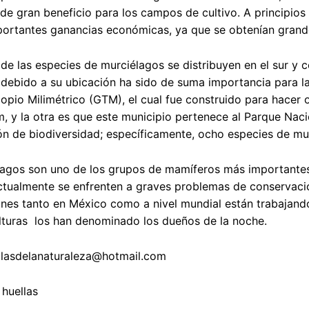
e gran beneficio para los campos de cultivo. A principios 
ortantes ganancias económicas, ya que se obtenían grande
de las especies de murciélagos se distribuyen en el sur y ce
debido a su ubicación ha sido de suma importancia para la 
opio Milimétrico (GTM), el cual fue construido para hacer
, y la otra es que este municipio pertenece al Parque Nacio
n de biodiversidad; específicamente, ocho especies de mur
agos son uno de los grupos de mamíferos más importantes a
tualmente se enfrenten a graves problemas de conservación
nes tanto en México como a nivel mundial están trabajando
lturas los han denominado los dueños de la noche.
ellasdelanaturaleza@hotmail.com
 huellas