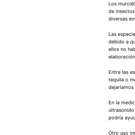
Los murciél
de insectos
diversas e
Las especie
debido a qu
ellos no ha
elaboración
Entre las e
tequila o m
dejaríamos 
En la medic
ultrasonido
podría ayud
Otro uso im