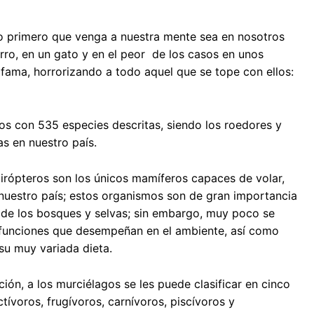
lo primero que venga a nuestra mente sea en nosotros
o, en un gato y en el peor de los casos en unos
fama, horrorizando a todo aquel que se tope con ellos:
os con 535 especies descritas, siendo los roedores y
s en nuestro país.
irópteros son los únicos mamíferos capaces de volar,
nuestro país; estos organismos son de gran importancia
 de los bosques y selvas; sin embargo, muy poco se
s funciones que desempeñan en el ambiente, así como
 su muy variada dieta.
ión, a los murciélagos se les puede clasificar en cinco
tívoros, frugívoros, carnívoros, piscívoros y