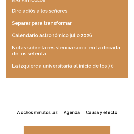
MÁS ARTICULOS
Diré adiós a los señores
Separar para transformar
Calendario astronómico julio 2026
Notas sobre la resistencia social en la década
de los setenta
La izquierda universitaria al inicio de los 70
A ochos minutos luz
Agenda
Causa y efecto