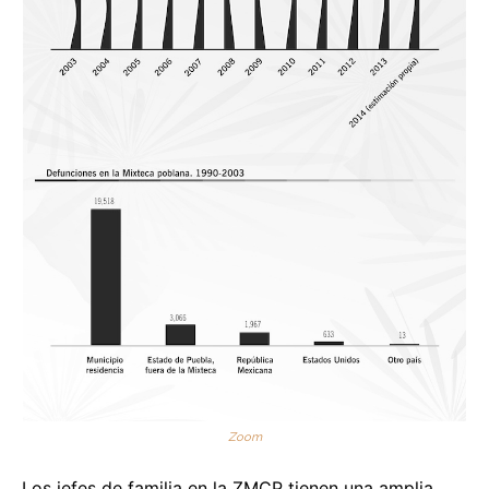
Zoom
Los jefes de familia en la ZMCP tienen una amplia