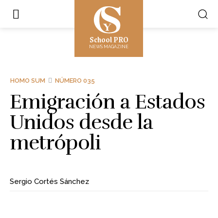
School PRO
NEWS MAGAZINE
HOMO SUM
NÚMERO 035
Emigración a Estados
Unidos desde la
metrópoli
Sergio Cortés Sánchez