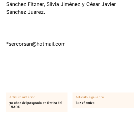
Sánchez Fitzner, Silvia Jiménez y César Javier
Sánchez Juárez.
*
sercorsan@hotmail.com
Artículo anterior
Artículo siguiente
30 años del posgrado en Óptica del
Luz cósmica
INAOE