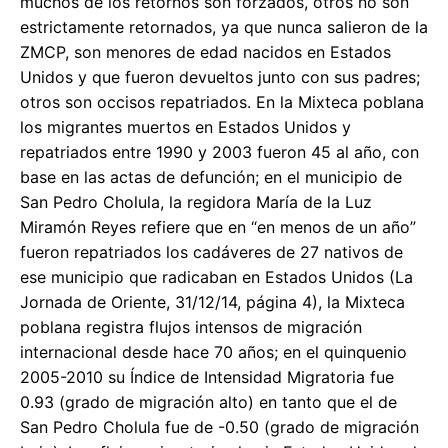
muchos de los retornos son forzados, otros no son
estrictamente retornados, ya que nunca salieron de la
ZMCP, son menores de edad nacidos en Estados
Unidos y que fueron devueltos junto con sus padres;
otros son occisos repatriados. En la Mixteca poblana
los migrantes muertos en Estados Unidos y
repatriados entre 1990 y 2003 fueron 45 al año, con
base en las actas de defunción; en el municipio de
San Pedro Cholula, la regidora María de la Luz
Miramón Reyes refiere que en “en menos de un año”
fueron repatriados los cadáveres de 27 nativos de
ese municipio que radicaban en Estados Unidos (La
Jornada de Oriente, 31/12/14, página 4), la Mixteca
poblana registra flujos intensos de migración
internacional desde hace 70 años; en el quinquenio
2005-2010 su Índice de Intensidad Migratoria fue
0.93 (grado de migración alto) en tanto que el de
San Pedro Cholula fue de -0.50 (grado de migración