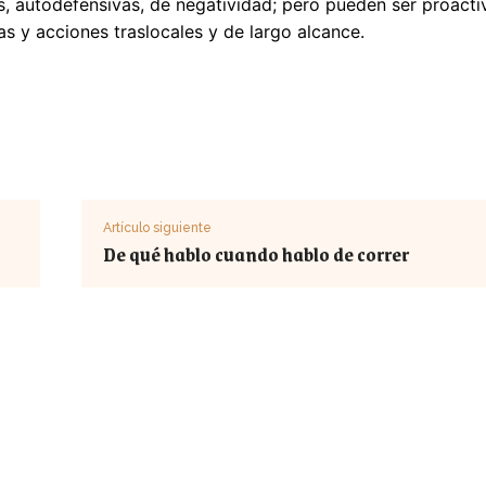
as, autodefensivas, de negatividad; pero pueden ser proact
 y acciones traslocales y de largo alcance.
Artículo siguiente
De qué hablo cuando hablo de correr