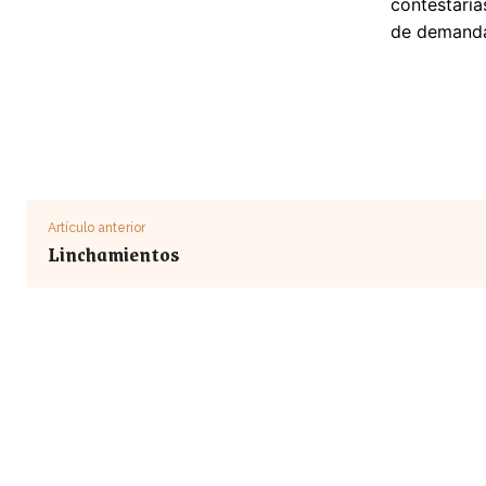
contestarí
de demandas
Artículo anterior
Linchamientos