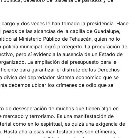
el cargo y dos veces le han tomado la presidencia. Hace
 pesos de las alcancías de la capilla de Guadalupe,
ido al Ministerio Público de Tehuacán, quien no lo
a policía municipal logró protegerlo. La procuración de
lectivo, pero sí evidencia la ausencia de un Estado de
 organizado. La ampliación del presupuesto para la
uficiente para garantizar el disfrute de los Derechos
la divisa del depredador sistema económico que se
onía debemos ubicar los crímenes de odio que se
rito de desesperación de muchos que tienen algo en
e mercado y terrorismo. Es una manifestación de
erial como en lo espiritual, es quizá una exigencia de
io. Hasta ahora esas manifestaciones son efímeras,