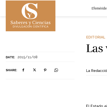
Efeméride
Saberes y Ciencias
DIVULGACIÓN CIENTÍFICA
EDITORIAL
Las 
2015/11/08
DATE:
SHARE:
La Redacci
El Estado e