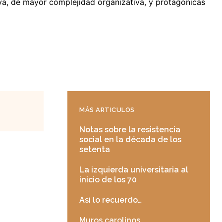
iva, de mayor complejidad organizativa, y protagónicas
MÁS ARTICULOS
Notas sobre la resistencia
social en la década de los
setenta
La izquierda universitaria al
inicio de los 70
Así lo recuerdo…
Muros carolinos