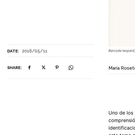
2016/05/11
Barcode leopard, 
DATE:
SHARE:
María Roset
Uno de los 
comprensión
identificac