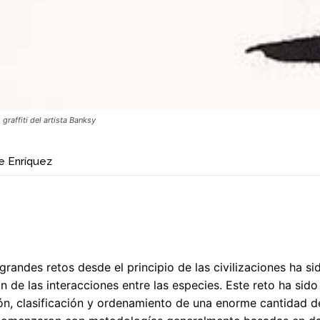
graffiti del artista Banksy
e Enríquez
grandes retos desde el principio de las civilizaciones ha sid
 de las interacciones entre las especies. Este reto ha sido 
ión, clasificación y ordenamiento de una enorme cantidad de