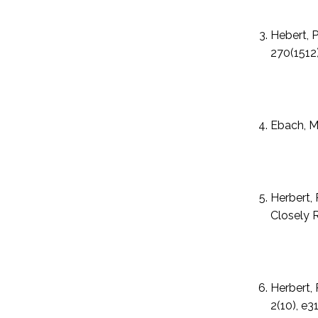
Hebert, P
270(1512)
Ebach, M
Herbert,
Closely R
Herbert, 
2(10), e31