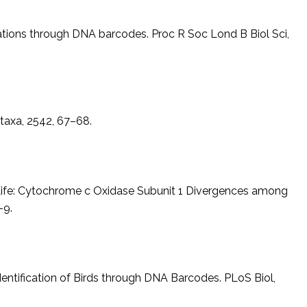
ifications through DNA barcodes. Proc R Soc Lond B Biol Sci,
taxa, 2542, 67–68.
l Life: Cytochrome c Oxidase Subunit 1 Divergences among
-9.
. Identification of Birds through DNA Barcodes. PLoS Biol,