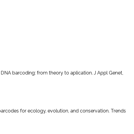
 of DNA barcoding: from theory to aplication. J Appl Genet,
NA barcodes for ecology, evolution, and conservation. Trends