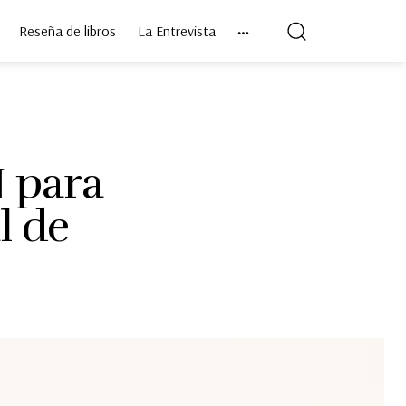
Reseña de libros
La Entrevista
 para
l de