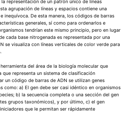
 la representación de un patrón único de líneas
esta agrupación de líneas y espacios contiene una
 e inequívoca. De esta manera, los códigos de barras
acterísticas generales, sí como para ordenarlos e
 organismos tendrían este mismo principio, pero en lugar
nde cada base nitrogenada es representada por una
DN se visualiza con líneas verticales de color verde para
.
erramienta del área de la biología molecular que
a que representa un sistema de clasificación
zar un código de barras de ADN se utilizan genes
 como: a) El gen debe ser casi idéntico en organismos
species; b) la secuencia completa o una sección del gen
tes grupos taxonómicos), y por último, c) el gen
 iniciadores que le permitan ser rápidamente