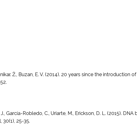
čnikar. Ž., Buzan, E. V. (2014). 20 years since the introduction
-52.
 J., García-Robledo, C., Uriarte, M., Erickson, D. L. (2015). D
, 30(1), 25-35.