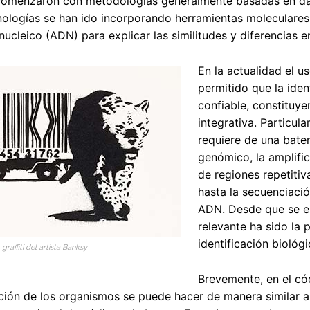
comenzaron con metodologías generalmente basadas en dato
nologías se han ido incorporando herramientas moleculare
nucleico (ADN) para explicar las similitudes y diferencias e
En la actualidad el 
permitido que la iden
confiable, constitu
integrativa. Particul
requiere de una bate
genómico, la amplifi
de regiones repetiti
hasta la secuenciaci
ADN. Desde que se e
relevante ha sido la 
identificación bioló
raffiti del artista Banksy
Brevemente, en el có
ción de los organismos se puede hacer de manera similar a