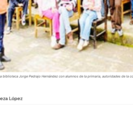
 la biblioteca Jorge Pedrajo Hernández con alumnos de la primaria, autoridades de l
eza López