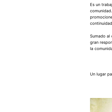
Es un traba
comunidad. 
promocionen
continuidad
Sumado al c
gran respo
la comunid
Un lugar pa