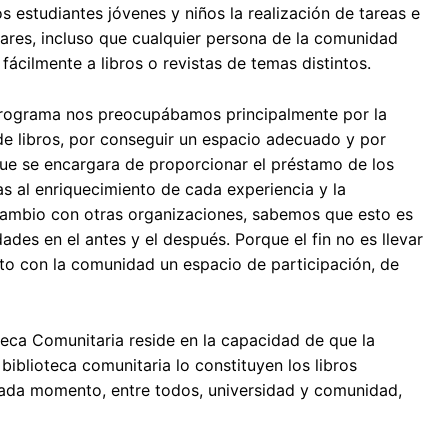
los estudiantes jóvenes y niños la realización de tareas e
lares, incluso que cualquier persona de la comunidad
fácilmente a libros o revistas de temas distintos.
programa nos preocupábamos principalmente por la
de libros, por conseguir un espacio adecuado y por
que se encargara de proporcionar el préstamo de los
ias al enriquecimiento de cada experiencia y la
cambio con otras organizaciones, sabemos que esto es
des en el antes y el después. Porque el fin no es llevar
unto con la comunidad un espacio de participación, de
teca Comunitaria reside en la capacidad de que la
biblioteca comunitaria lo constituyen los libros
cada momento, entre todos, universidad y comunidad,