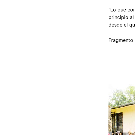
“Lo que con
principio a
desde el qu
Fragmento 