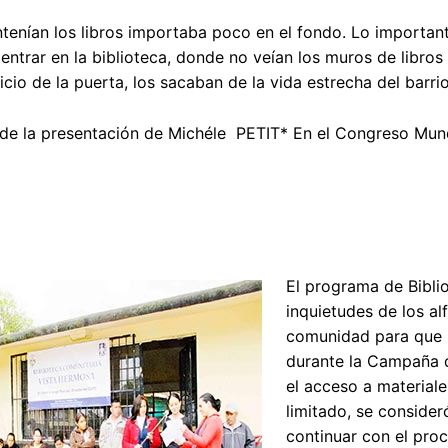
tenían los libros importaba poco en el fondo. Lo importan
l entrar en la biblioteca, donde no veían los muros de libro
icio de la puerta, los sacaban de la vida estrecha del barri
de la presentación de Michéle PETIT* En el Congreso Mund
El programa de Bibli
inquietudes de los al
comunidad para que l
durante la Campaña d
el acceso a materiale
limitado, se consider
continuar con el proc