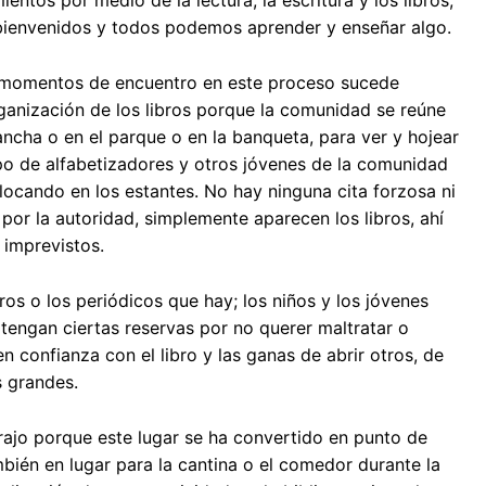
entos por medio de la lectura, la escritura y los libros,
bienvenidos y todos podemos aprender y enseñar algo.
 momentos de encuentro en este proceso sucede
ganización de los libros porque la comunidad se reúne
ncha o en el parque o en la banqueta, para ver y hojear
upo de alfabetizadores y otros jóvenes de la comunidad
locando en los estantes. No hay ninguna cita forzosa ni
por la autoridad, simplemente aparecen los libros, ahí
 imprevistos.
os o los periódicos que hay; los niños y los jóvenes
 tengan ciertas reservas por no querer maltratar o
n confianza con el libro y las ganas de abrir otros, de
s grandes.
rajo porque este lugar se ha convertido en punto de
mbién en lugar para la cantina o el comedor durante la