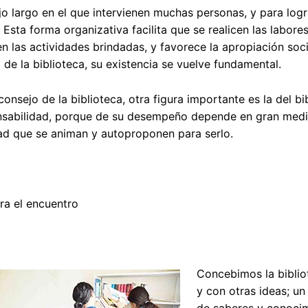
jo largo en el que intervienen muchas personas, y para log
Esta forma organizativa facilita que se realicen las labore
 las actividades brindadas, y favorece la apropiación soci
 de la biblioteca, su existencia se vuelve fundamental.
onsejo de la biblioteca, otra figura importante es la del bi
nsabilidad, porque de su desempeño depende en gran medid
ad que se animan y autoproponen para serlo.
ra el encuentro
Concebimos la biblio
y con otras ideas; un