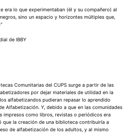
te era lo que experimentaban (él y su compañero) al
s negros, sino un espacio y horizontes múltiples que,
o”
ial de IBBY
otecas Comunitarias del CUPS surge a partir de las
fabetizadores por dejar materiales de utilidad en la
os alfabetizandos pudieran repasar lo aprendido
e Alfabetización. Y, debido a que en las comunidades
s impresos como libros, revistas o periódicos era
ó que la creación de una biblioteca contribuiría a
eso de alfabetización de los adultos, y al mismo