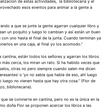
alización de estas actividades, la bibliotecaria y el
aprovechado esos eventos para animar a la gente a
ando a que se junte la gente agarran cualquier libro y
jean un poquito y luego lo cambian y así están un buen
 con uno hasta el final de la junta. Cuando terminan ya
erlos en una caja, al final yo los acomodo.”
la cantina, están todos los señores y agarran los libros
n más cerca, los miran un rato. Sí ha habido veces que
rselos, otras no pero siempre cuando salen me dicen
teresantes’ o ‘yo no sabía que había de eso, ahí luego
o luego no vienen hasta que hay otra cosa.” (Flor de
o, bibliotecaria).
a que se convierte en cantina, pero no es la única en la
mo doña Flor se proponen acercar los libros a las