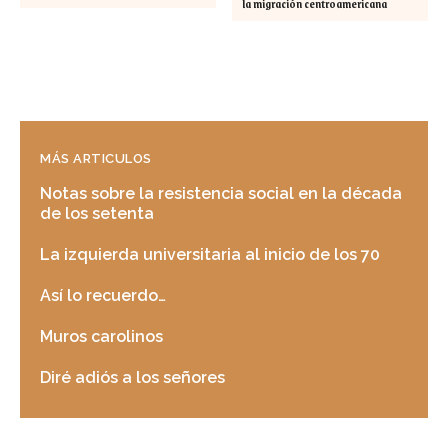
la migración centroamericana
MÁS ARTICULOS
Notas sobre la resistencia social en la década
de los setenta
La izquierda universitaria al inicio de los 70
Así lo recuerdo…
Muros carolinos
Diré adiós a los señores