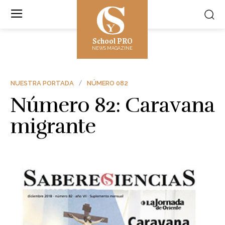
School PRO
NEWS MAGAZINE
NUESTRA PORTADA
NÚMERO 082
Número 82: Caravana
migrante