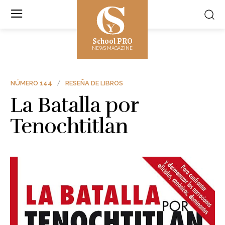
School PRO
NEWS MAGAZINE
NÚMERO 144
RESEÑA DE LIBROS
La Batalla por
Tenochtitlan