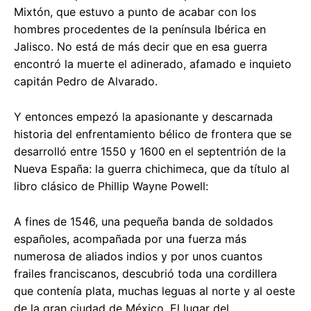
Mixtón, que estuvo a punto de acabar con los
hombres procedentes de la península Ibérica en
Jalisco. No está de más decir que en esa guerra
encontró la muerte el adinerado, afamado e inquieto
capitán Pedro de Alvarado.
Y entonces empezó la apasionante y descarnada
historia del enfrentamiento bélico de frontera que se
desarrolló entre 1550 y 1600 en el septentrión de la
Nueva España: la guerra chichimeca, que da título al
libro clásico de Phillip Wayne Powell:
A fines de 1546, una pequeña banda de soldados
españoles, acompañada por una fuerza más
numerosa de aliados indios y por unos cuantos
frailes franciscanos, descubrió toda una cordillera
que contenía plata, muchas leguas al norte y al oeste
de la gran ciudad de México. El lugar del