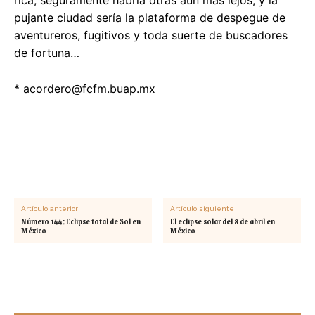
pujante ciudad sería la plataforma de despegue de
aventureros, fugitivos y toda suerte de buscadores
de fortuna…
*
acordero@fcfm.buap.mx
Artículo anterior
Artículo siguiente
Número 144: Eclipse total de Sol en
El eclipse solar del 8 de abril en
México
México