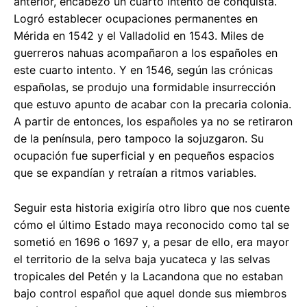
anterior, encabezó un cuarto intento de conquista.
Logró establecer ocupaciones permanentes en
Mérida en 1542 y el Valladolid en 1543. Miles de
guerreros nahuas acompañaron a los españoles en
este cuarto intento. Y en 1546, según las crónicas
españolas, se produjo una formidable insurrección
que estuvo apunto de acabar con la precaria colonia.
A partir de entonces, los españoles ya no se retiraron
de la península, pero tampoco la sojuzgaron. Su
ocupación fue superficial y en pequeños espacios
que se expandían y retraían a ritmos variables.
Seguir esta historia exigiría otro libro que nos cuente
cómo el último Estado maya reconocido como tal se
sometió en 1696 o 1697 y, a pesar de ello, era mayor
el territorio de la selva baja yucateca y las selvas
tropicales del Petén y la Lacandona que no estaban
bajo control español que aquel donde sus miembros