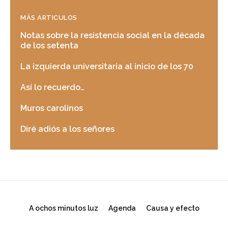
MÁS ARTICULOS
Notas sobre la resistencia social en la década
de los setenta
La izquierda universitaria al inicio de los 70
Así lo recuerdo…
Muros carolinos
Diré adiós a los señores
A ochos minutos luz
Agenda
Causa y efecto