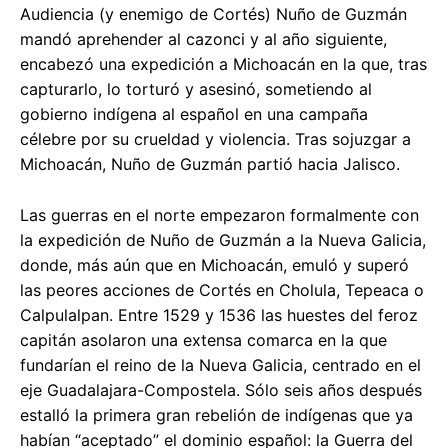
Audiencia (y enemigo de Cortés) Nuño de Guzmán
mandó aprehender al cazonci y al año siguiente,
encabezó una expedición a Michoacán en la que, tras
capturarlo, lo torturó y asesinó, sometiendo al
gobierno indígena al español en una campaña
célebre por su crueldad y violencia. Tras sojuzgar a
Michoacán, Nuño de Guzmán partió hacia Jalisco.
Las guerras en el norte empezaron formalmente con
la expedición de Nuño de Guzmán a la Nueva Galicia,
donde, más aún que en Michoacán, emuló y superó
las peores acciones de Cortés en Cholula, Tepeaca o
Calpulalpan. Entre 1529 y 1536 las huestes del feroz
capitán asolaron una extensa comarca en la que
fundarían el reino de la Nueva Galicia, centrado en el
eje Guadalajara-Compostela. Sólo seis años después
estalló la primera gran rebelión de indígenas que ya
habían “aceptado” el dominio español: la Guerra del