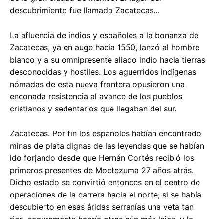
descubrimiento fue llamado Zacatecas…
La afluencia de indios y españoles a la bonanza de
Zacatecas, ya en auge hacia 1550, lanzó al hombre
blanco y a su omnipresente aliado indio hacia tierras
desconocidas y hostiles. Los aguerridos indígenas
nómadas de esta nueva frontera opusieron una
enconada resistencia al avance de los pueblos
cristianos y sedentarios que llegaban del sur.
Zacatecas. Por fin los españoles habían encontrado
minas de plata dignas de las leyendas que se habían
ido forjando desde que Hernán Cortés recibió los
primeros presentes de Moctezuma 27 años atrás.
Dicho estado se convirtió entonces en el centro de
operaciones de la carrera hacia el norte; si se había
descubierto en esas áridas serranías una veta tan
rica, seguramente habría otras aún más lejos, y la