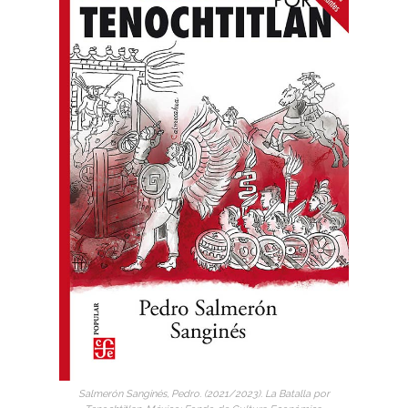
Salmerón Sanginés, Pedro. (2021/2023). La Batalla por