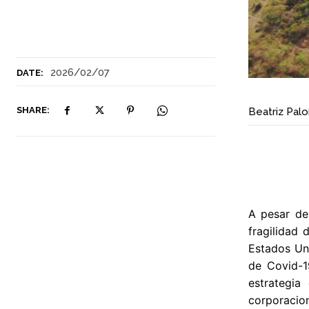
2026/02/07
DATE:
SHARE:
Beatriz Pal
A pesar de 
fragilidad
Estados Uni
de Covid-19
estrategia
corporacion