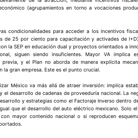
 económico (agrupamientos en torno a vocaciones product
vas condicionalidades para acceder a los incentivos fis
s de 25 por ciento para capacitación y activades de I+D)
on la SEP en educación dual y proyectos orientados a innov
onal, siguen siendo insuficientes. Mayor VA implica es
l previa, y el Plan no aborda de manera explícita mec
n la gran empresa. Este es el punto crucial.
lizar México va más allá de atraer inversión: implica esta
y el desarrollo de cadenas de proveeduría nacional. La neg
sarrollo y estrategias como el Factoraje Inverso dentro 
 igual que el desarrollo del auto eléctrico mexicano. Solo el
 con mayor contenido nacional o si reproducen esquema
portados.