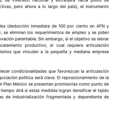
ivas, pero ahora a lo largo del país), el instrumento
cales (deducción inmediata de 100 por ciento en AFN y
, se eliminan los requerimientos de empleo y se piden
ación patentable. Sin embargo, si el objetivo es elevar
calamiento productivo, el cual requiere articulación
anismos que vinculen a la pequeña y mediana empresa
blecer condicionalidades que favorezcan la articulación
ociación política será clave. El reposicionamiento de la
del Plan México se presentan promisorias como punto de
 tiempo dirá si estas medidas logran densificar el tejido
s de industrialización fragmentada y dependiente de