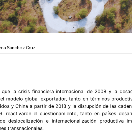
oma Sánchez Cruz
que la crisis financiera internacional de 2008 y la desa
 del modelo global exportador, tanto en términos produc
dos y China a partir de 2018 y la disrupción de las cadena
, reactivaron el cuestionamiento, tanto en países desarr
 de deslocalización e internacionalización productiva
es transnacionales.