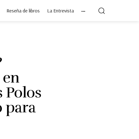
Reseña de libros
La Entrevista
?
 en
s Polos
 para