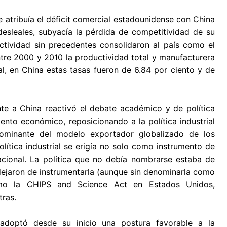
e atribuía el déficit comercial estadounidense con China
esleales, subyacía la pérdida de competitividad de su
ctividad sin precedentes consolidaron al país como el
tre 2000 y 2010 la productividad total y manufacturera
l, en China estas tasas fueron de 6.84 por ciento y de
nte a China reactivó el debate académico y de política
iento económico, reposicionando a la política industrial
minante del modelo exportador globalizado de los
lítica industrial se erigía no solo como instrumento de
acional. La política que no debía nombrarse estaba de
 dejaron de instrumentarla (aunque sin denominarla como
 como la CHIPS and Science Act en Estados Unidos,
ras.
adoptó desde su inicio una postura favorable a la