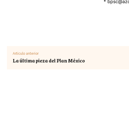
*
bpsc@az
Artículo anterior
La última pieza del Plan México