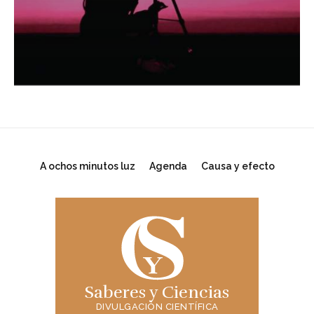
A ochos minutos luz
Agenda
Causa y efecto
Saberes y Ciencias
DIVULGACIÓN CIENTÍFICA