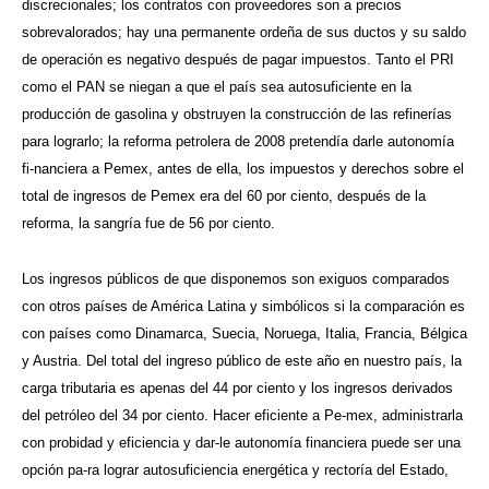
discrecionales; los contratos con proveedores son a precios
sobrevalorados; hay una permanente ordeña de sus ductos y su saldo
de operación es negativo después de pagar impuestos. Tanto el PRI
como el PAN se niegan a que el país sea autosuficiente en la
producción de gasolina y obstruyen la construcción de las refinerías
para lograrlo; la reforma petrolera de 2008 pretendía darle autonomía
fi-nanciera a Pemex, antes de ella, los impuestos y derechos sobre el
total de ingresos de Pemex era del 60 por ciento, después de la
reforma, la sangría fue de 56 por ciento.
Los ingresos públicos de que disponemos son exiguos comparados
con otros países de América Latina y simbólicos si la comparación es
con países como Dinamarca, Suecia, Noruega, Italia, Francia, Bélgica
y Austria. Del total del ingreso público de este año en nuestro país, la
carga tributaria es apenas del 44 por ciento y los ingresos derivados
del petróleo del 34 por ciento. Hacer eficiente a Pe-mex, administrarla
con probidad y eficiencia y dar-le autonomía financiera puede ser una
opción pa-ra lograr autosuficiencia energética y rectoría del Estado,