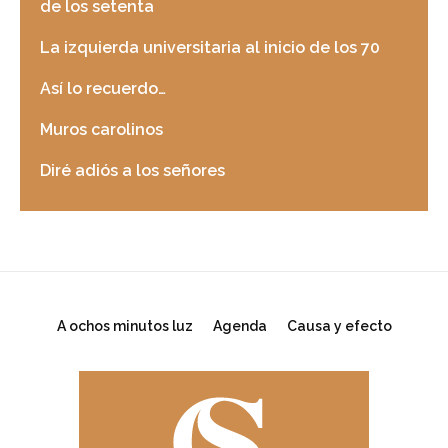
de los setenta
La izquierda universitaria al inicio de los 70
Así lo recuerdo…
Muros carolinos
Diré adiós a los señores
A ochos minutos luz
Agenda
Causa y efecto