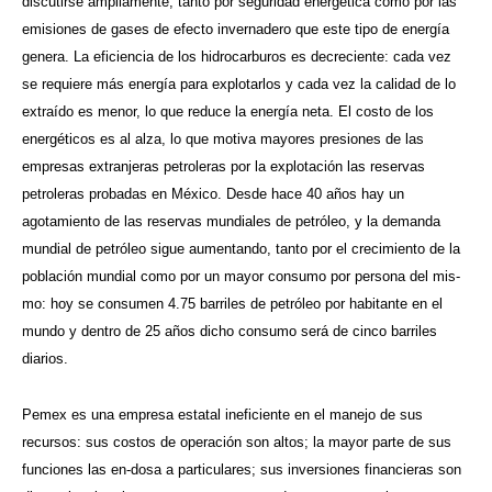
discutirse ampliamente, tanto por seguridad energética como por las
emisiones de gases de efecto invernadero que este tipo de energía
genera. La eficiencia de los hidrocarburos es decreciente: cada vez
se requiere más energía para explotarlos y cada vez la calidad de lo
extraído es menor, lo que reduce la energía neta. El costo de los
energéticos es al alza, lo que motiva mayores presiones de las
empresas extranjeras petroleras por la explotación las reservas
petroleras probadas en México. Desde hace 40 años hay un
agotamiento de las reservas mundiales de petróleo, y la demanda
mundial de petróleo sigue aumentando, tanto por el crecimiento de la
población mundial como por un mayor consumo por persona del mis-
mo: hoy se consumen 4.75 barriles de petróleo por habitante en el
mundo y dentro de 25 años dicho consumo será de cinco barriles
diarios.
Pemex es una empresa estatal ineficiente en el manejo de sus
recursos: sus costos de operación son altos; la mayor parte de sus
funciones las en-dosa a particulares; sus inversiones financieras son