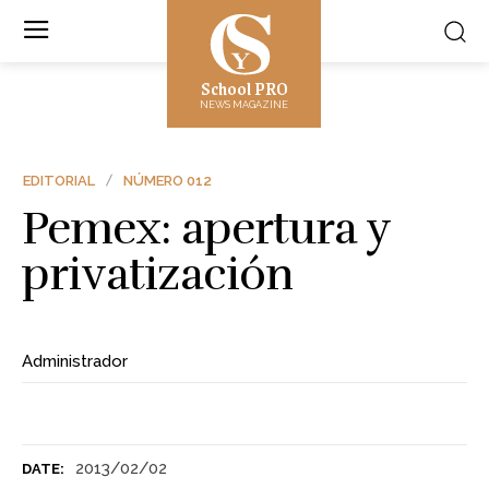
School PRO
NEWS MAGAZINE
EDITORIAL
NÚMERO 012
Pemex: apertura y
privatización
Administrador
2013/02/02
DATE: