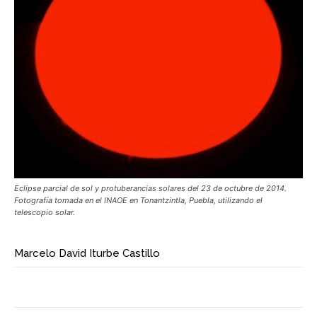
Eclipse parcial de sol y protuberancias solares del 23 de octubre de 2014.
Fotografía tomada en el INAOE en Tonantzintla, Puebla, utilizando el
telescopio solar.
Marcelo David Iturbe Castillo