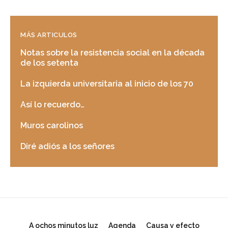
MÁS ARTICULOS
Notas sobre la resistencia social en la década
de los setenta
La izquierda universitaria al inicio de los 70
Así lo recuerdo…
Muros carolinos
Diré adiós a los señores
A ochos minutos luz
Agenda
Causa y efecto