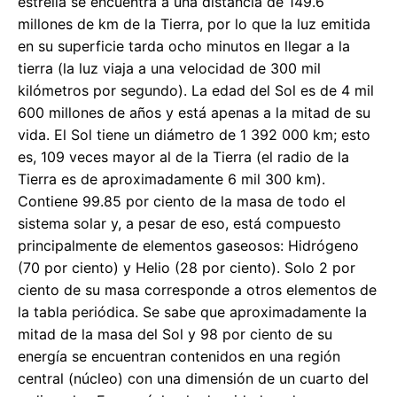
estrella se encuentra a una distancia de 149.6
millones de km de la Tierra, por lo que la luz emitida
en su superficie tarda ocho minutos en llegar a la
tierra (la luz viaja a una velocidad de 300 mil
kilómetros por segundo). La edad del Sol es de 4 mil
600 millones de años y está apenas a la mitad de su
vida. El Sol tiene un diámetro de 1 392 000 km; esto
es, 109 veces mayor al de la Tierra (el radio de la
Tierra es de aproximadamente 6 mil 300 km).
Contiene 99.85 por ciento de la masa de todo el
sistema solar y, a pesar de eso, está compuesto
principalmente de elementos gaseosos: Hidrógeno
(70 por ciento) y Helio (28 por ciento). Solo 2 por
ciento de su masa corresponde a otros elementos de
la tabla periódica. Se sabe que aproximadamente la
mitad de la masa del Sol y 98 por ciento de su
energía se encuentran contenidos en una región
central (núcleo) con una dimensión de un cuarto del