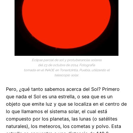
Eclipse parcial de sol y protuberancias solares
del 23 de octubre de 2014. Fotografía
tomada en el INAOE en Tonantzintla, Puebla, utilizando el
telescopio solar.
Pero, ¿qué tanto sabemos acerca del Sol? Primero
que nada el Sol es una estrella, o sea que es un
objeto que emite luz y que se localiza en el centro de
lo que llamamos el sistema solar, el cual está
compuesto por los planetas, las lunas (o satélites
naturales), los meteoros, los cometas y polvo. Esta