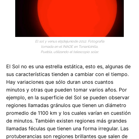
El sol y venus el5dejuniode 2012. Fotografía
tomada en el INAOE en Tonantzintla,
Puebla, utilizando el telescopio solar.
El Sol no es una estrella estática, esto es, algunas de
sus características tienden a cambiar con el tiempo.
Hay variaciones que sólo duran unos cuantos
minutos y otras que pueden tomar varios años. Por
ejemplo, en la superficie del Sol se pueden observar
regiones llamadas gránulos que tienen un diámetro
promedio de 1100 km y los cuales varían en cuestión
de minutos. También existen regiones más grandes
llamadas féculas que tienen una forma irregular. Las
protuberancias son regiones brillantes que salen de