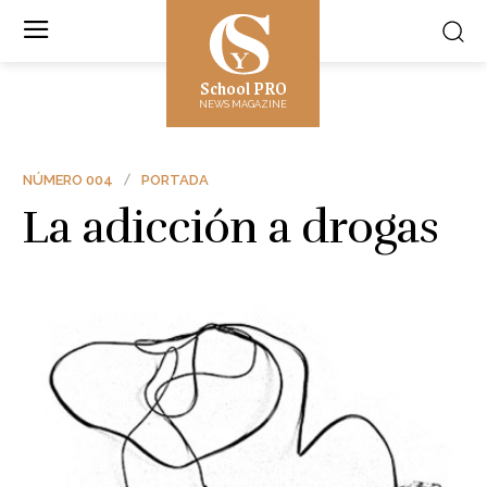
School PRO
NEWS MAGAZINE
NÚMERO 004
PORTADA
La adicción a drogas