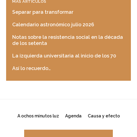
MÁS ARTICULOS
Separar para transformar
Calendario astronómico julio 2026
Notas sobre la resistencia social en la década
de los setenta
La izquierda universitaria al inicio de los 70
Así lo recuerdo…
A ochos minutos luz
Agenda
Causa y efecto