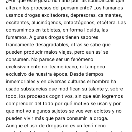
¿Por qué este gusto humano por las substancias que
alteran los procesos del pensamiento? Los humanos
usamos drogas excitadoras, depresoras, calmantes,
excitantes, alucinógenos, entactógenos, etcétera. Las
consumimos en tabletas, en forma líquida, las
fumamos. Algunas drogas tienen sabores
francamente desagradables, otras se sabe que
pueden producir malos viajes, pero aun así se
consumen. No parece ser un fenómeno
exclusivamente norteamericano, ni tampoco
exclusivo de nuestra época. Desde tiempos
inmemoriales y en diversas culturas el hombre ha
usado substancias que modifican su talante y, sobre
todo, los procesos cognitivos, sin que aún logremos
comprender del todo por qué motivo se usan y por
qué motivo algunos sujetos se vuelven adictos y no
pueden vivir más que para consumir la droga.
Aunque el uso de drogas no es un fenómeno