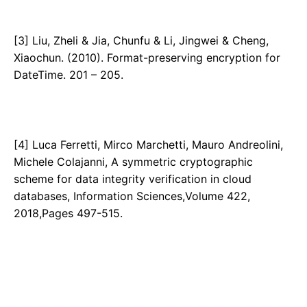
[3] Liu, Zheli & Jia, Chunfu & Li, Jingwei & Cheng,
Xiaochun. (2010). Format-preserving encryption for
DateTime. 201 – 205.
[4] Luca Ferretti, Mirco Marchetti, Mauro Andreolini,
Michele Colajanni, A symmetric cryptographic
scheme for data integrity verification in cloud
databases, Information Sciences,Volume 422,
2018,Pages 497-515.