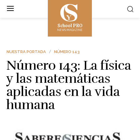
School PRO
NEWS MAGAZINE
NUESTRA PORTADA
NÚMERO 143
Número 143: La física
y las matemáticas
aplicadas en la vida
humana