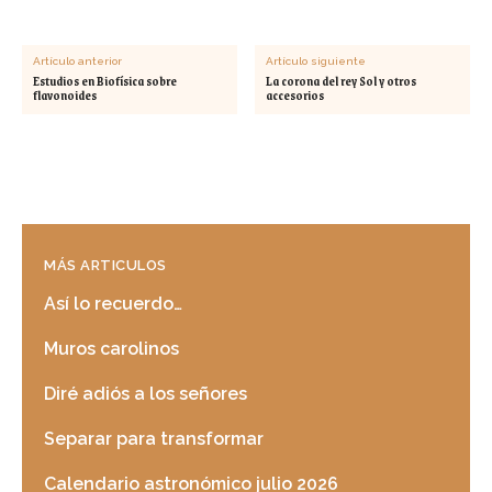
Artículo anterior
Artículo siguiente
Estudios en Biofísica sobre
La corona del rey Sol y otros
flavonoides
accesorios
MÁS ARTICULOS
Así lo recuerdo…
Muros carolinos
Diré adiós a los señores
Separar para transformar
Calendario astronómico julio 2026