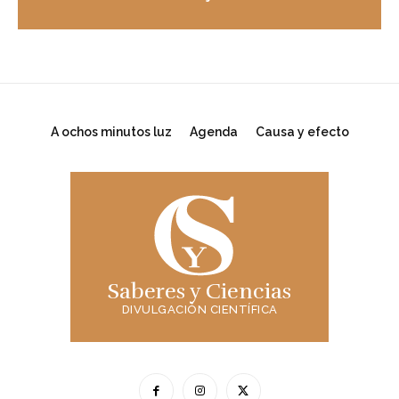
A ochos minutos luz
Agenda
Causa y efecto
Saberes y Ciencias
DIVULGACIÓN CIENTÍFICA