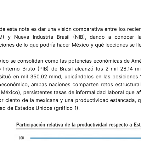
 de esta nota es dar una visión comparativa entre los recient
) y Nueva Industria Brasil (NIB), dando a conocer las
ones de lo que podría hacer México y qué lecciones se ll
xico se consolidan como las potencias económicas de Amér
 Interno Bruto (PIB) de Brasil alcanzó los 2 mil 28.14 m
ituó en mil 350.02 mmd, ubicándolos en las posiciones 11
económico, ambas naciones comparten retos estructurales
 México), persistentes tasas de informalidad laboral que af
or ciento de la mexicana y una productividad estancada, q
ad de Estados Unidos (gráfico 1).