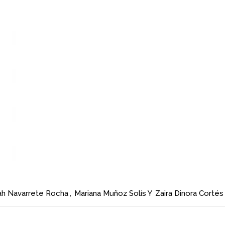
ah Navarrete Rocha
,
Mariana Muñoz Solís
Y
Zaira Dinora Cortés