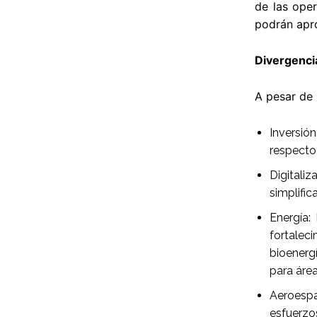
de las oper
podrán apro
Divergenci
A pesar de 
Inversió
respecto 
Digitali
simplific
Energía:
fortalec
bioenerg
para áre
Aeroespac
esfuerzos