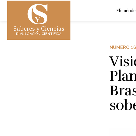
Efeméride
Saberes y Ciencias
DIVULGACIÓN CIENTÍFICA
NÚMERO 16
Visi
Pla
Bras
sob