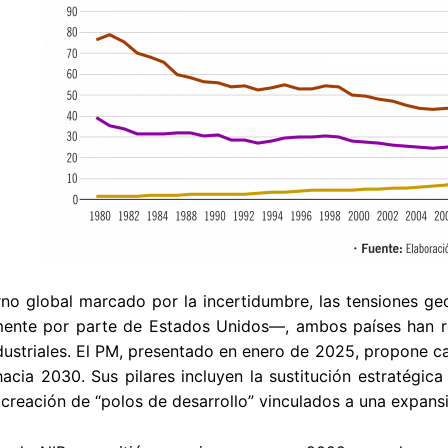
no global marcado por la incertidumbre, las tensiones geop
ente por parte de Estados Unidos—, ambos países han r
ndustriales. El PM, presentado en enero de 2025, propone cap
hacia 2030. Sus pilares incluyen la sustitución estratégic
a creación de “polos de desarrollo” vinculados a una expans