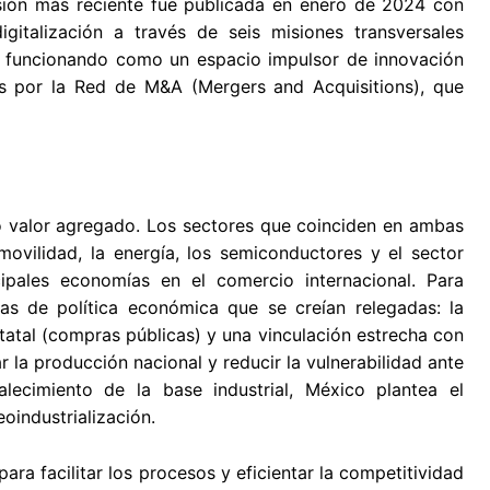
rsión más reciente fue publicada en enero de 2024 con
gitalización a través de seis misiones transversales
), funcionando como un espacio impulsor de innovación
as por la Red de M&A (Mergers and Acquisitions), que
to valor agregado. Los sectores que coinciden en ambas
romovilidad, la energía, los semiconductores y el sector
ipales economías en el comercio internacional. Para
tas de política económica que se creían relegadas: la
tatal (compras públicas) y una vinculación estrecha con
r la producción nacional y reducir la vulnerabilidad ante
lecimiento de la base industrial, México plantea el
oindustrialización.
ara facilitar los procesos y eficientar la competitividad