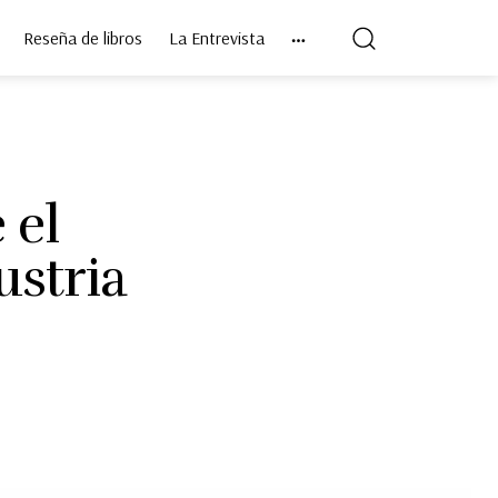
Reseña de libros
La Entrevista
 el
ustria