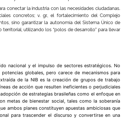
para conectar la industria con las necesidades ciudadanas.
iales concretos; v. gr., el fortalecimiento del Complejo
tos, sino garantizar la autonomía del Sistema Único de
erritorial, utilizando los “polos de desarrollo” para llevar
ido nacional y el impulso de sectores estratégicos. No
as potencias globales, pero carece de mecanismos para
xtraída de la NIB es la creación de grupos de trabajo
íneas de acción que resulten ineficientes o perjudiciales
 adopción de estrategias brasileñas como el enfoque en
 con metas de bienestar social, tales como la soberanía
 que ambos planes constituyen apuestas ambiciosas que
ional para trascender el discurso y convertirse en una