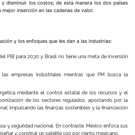
s y disminuir los costos; de esta manera los dos países
 mejor inserción en las cadenas de valor.
ación y los enfoques que les dan a las industrias:
del PIB para 2030 y Brasil no tiene una meta de inversión
de las empresas industriales mientras que PM busca la
rgética mediante el control estatal de los recursos y el
rbonización de los sectores regulados, apostando por la
l; impulsando las finanzas sostenibles y la financiación
ensa y seguridad nacional. En contraste, México enfoca sus
señar y construir un satélite 100 por ciento mexicano.