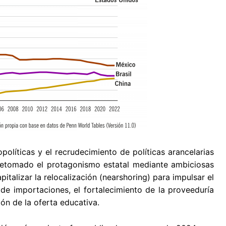
olíticas y el recrudecimiento de políticas arancelarias
etomado el protagonismo estatal mediante ambiciosas
italizar la relocalización (nearshoring) para impulsar el
a de importaciones, el fortalecimiento de la proveeduría
ión de la oferta educativa.