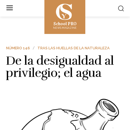
School PRO
NEWS MAGAZINE
NÚMERO 146
TRAS LAS HUELLAS DE LA NATURALEZA
De la desigualdad al
privilegio; el agua