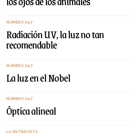
los ojos de los animales
NÚMERO 047
Radiación UV, la luz no tan
recomendable
NÚMERO 047
La luz en el Nobel
NÚMERO 047
Óptica alineal
LA ENTREVISTA