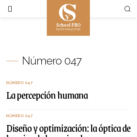
School PRO
NEWS MAGAZINE
Número 047
NÚMERO 047
La percepción humana
NÚMERO 047
Diseño y optimización: la óptica de