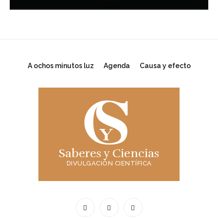
A ochos minutos luz
Agenda
Causa y efecto
Saberes y Ciencias
DIVULGACIÓN CIENTÍFICA