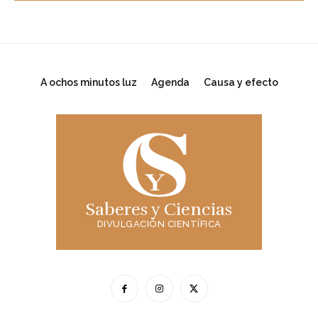
A ochos minutos luz
Agenda
Causa y efecto
Saberes y Ciencias
DIVULGACIÓN CIENTÍFICA