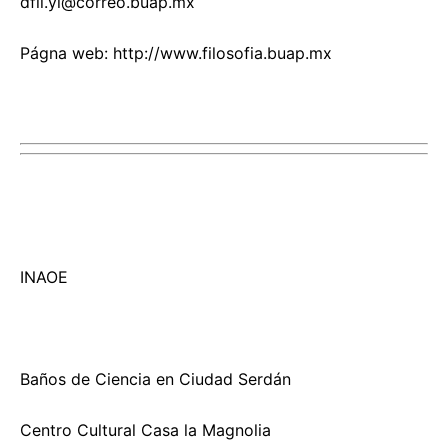
dfil.yl@correo.buap.mx
Págna web: http://www.filosofia.buap.mx
INAOE
Baños de Ciencia en Ciudad Serdán
Centro Cultural Casa la Magnolia