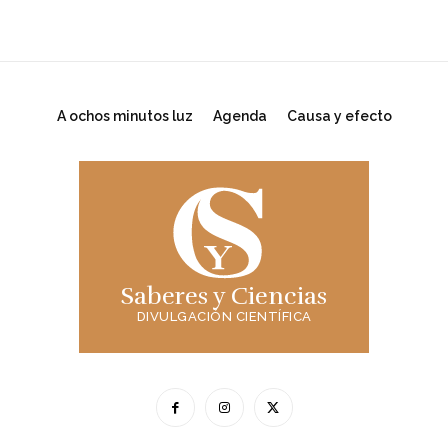
A ochos minutos luz
Agenda
Causa y efecto
Saberes y Ciencias
DIVULGACIÓN CIENTÍFICA