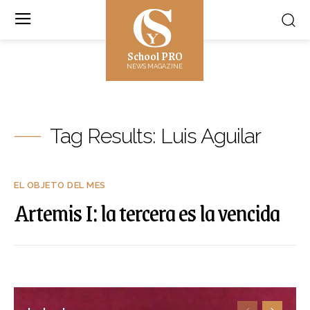
School PRO
NEWS MAGAZINE
Tag Results:
Luis Aguilar
EL OBJETO DEL MES
Artemis I: la tercera es la vencida